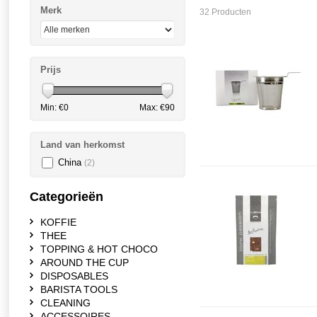
Merk
32 Producten
Prijs
Min: €
0
Max: €
90
Land van herkomst
China
(2)
Categorieën
KOFFIE
THEE
TOPPING & HOT CHOCO
AROUND THE CUP
DISPOSABLES
BARISTA TOOLS
CLEANING
ACCESSOIRES