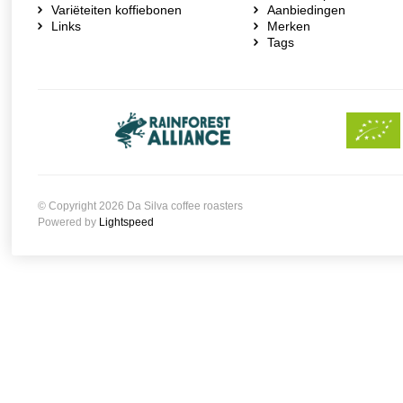
Variëteiten koffiebonen
Aanbiedingen
Links
Merken
Tags
© Copyright 2026 Da Silva coffee roasters
Powered by
Lightspeed