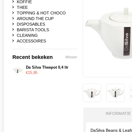
KOFFIE
THEE
TOPPING & HOT CHOCO
AROUND THE CUP
DISPOSABLES
BARISTA TOOLS
CLEANING
ACCESSOIRES
Recent bekeken
Wissen
Da Silva Theepot 0,4 ltr
€15,95
INFORMATIE
DaSilva Beans & Leafs