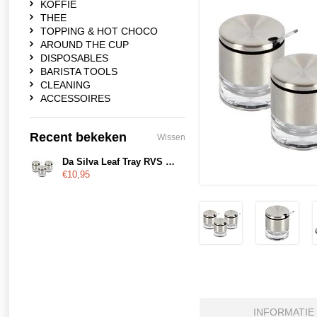
KOFFIE
THEE
TOPPING & HOT CHOCO
AROUND THE CUP
DISPOSABLES
BARISTA TOOLS
CLEANING
ACCESSOIRES
Recent bekeken
Wissen
Da Silva Leaf Tray RVS voorraadpot met lepel
€10,95
INFORMATIE