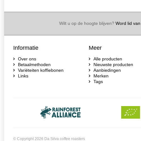
Wilt u op de hoogte blijven?
Word lid van 
Informatie
Meer
Over ons
Alle producten
Betaalmethoden
Nieuwste producten
Variëteiten koffiebonen
Aanbiedingen
Links
Merken
Tags
© Copyright 2026 Da Silva coffee roasters