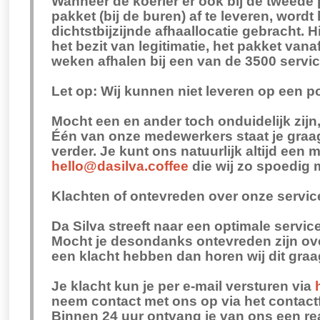
Wanneer de koerier er ook bij de tweede 
pakket (bij de buren) af te leveren, wordt
dichtstbijzijnde afhaallocatie gebracht. 
het bezit van legitimatie, het pakket van
weken afhalen bij een van de 3500 servi
Let op: Wij kunnen niet leveren op een p
Mocht een en ander toch onduidelijk zijn, 
Één van onze medewerkers staat je graag
verder. Je kunt ons natuurlijk altijd een 
hello@dasilva.coffee
die wij zo spoedig 
Klachten of ontevreden over onze servic
Da Silva streeft naar een optimale service
Mocht je desondanks ontevreden zijn ove
een klacht hebben dan horen wij dit graa
Je klacht kun je per e-mail versturen via
neem contact met ons op via het contact
Binnen 24 uur ontvang je van ons een rea