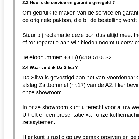
2.3 Hoe is de service en garantie geregeld ?
Om gebruik te maken van de service en garanti
de originele pakbon, die bij de bestelling word
Stuur bij reclamatie deze bon dus altijd mee. Ind
of ter reparatie aan wilt bieden neemt u eerst 
Telefoonummer: +31 (0)418-510632
2.4 Waar vind ik Da Silva ?
Da Silva is gevestigd aan het van Voordenpark
afslag Zaltbommel (nr.17) van de A2. Hier bevi
onze showroom.
In onze showroom kunt u terecht voor al uw we
U treft er een presentatie van onze koffiemachi
zetssytemen.
Hier kunt u rustig op uw gemak proeven en bel