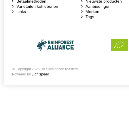
Betaalmethoden
Nieuwste producten
Variëteiten koffiebonen
Aanbiedingen
Links
Merken
Tags
© Copyright 2026 Da Silva coffee roasters
Powered by
Lightspeed