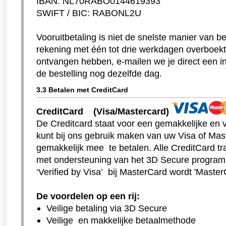
IBAN: NL70RABO0144619393
SWIFT / BIC: RABONL2U
Vooruitbetaling is niet de snelste manier van 
rekening met één tot drie werkdagen overboekti
ontvangen hebben, e-mailen we je direct een i
de bestelling nog dezelfde dag.
3.3 Betalen met CreditCard
CreditCard (Visa/Mastercard)
De Creditcard staat voor een gemakkelijke en v
kunt bij ons gebruik maken van uw Visa of Mas
gemakkelijk mee te betalen. Alle CreditCard t
met ondersteuning van het 3D Secure program
‘Verified by Visa’ bij MasterCard wordt 'Mast
De voordelen op een rij:
Veilige betaling via 3D Secure
Veilige en makkelijke betaalmethode