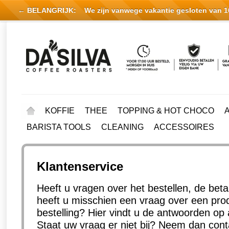
← BELANGRIJK:
We zijn vanwege vakantie gesloten van 16 
KOFFIE
THEE
TOPPING & HOT CHOCO
BARISTA TOOLS
CLEANING
ACCESSOIRES
Klantenservice
Heeft u vragen over het bestellen, de beta
heeft u misschien een vraag over een prod
bestelling? Hier vindt u de antwoorden op 
Staat uw vraag er niet bij? Neem dan cont