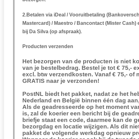
2.Betalen via iDeal / Vooruitbetaling (Bankoverschr
Mastercard) / Maestro / Bancontact (Mister Cash)
bij Da Silva (op afspraak).
Producten verzenden
Het bezorgen van de producten is niet ko
van je bestelbedrag. Bestel je tot € 75,- e
excl. btw verzendkosten. Vanaf € 75,- of m
GRATIS naar je verzonden!
PostNL biedt het pakket, nadat ze het h
Nederland en België binnen één dag aan
Als de geadresseerde op het moment van
is, zal de koerier een bericht bij de gead
briefje staat een code, daarmee kan de g
bezorgdag en locatie wijzigen. Als dit nie
pakket de volgende werkdag opnieuw pro