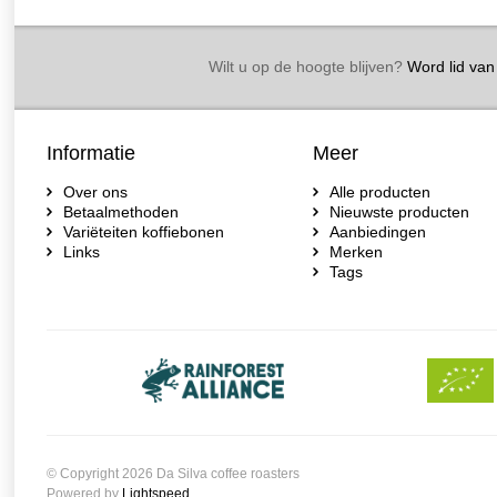
Wilt u op de hoogte blijven?
Word lid van 
Informatie
Meer
Over ons
Alle producten
Betaalmethoden
Nieuwste producten
Variëteiten koffiebonen
Aanbiedingen
Links
Merken
Tags
© Copyright 2026 Da Silva coffee roasters
Powered by
Lightspeed