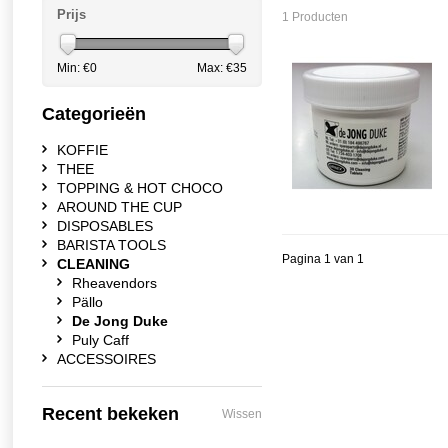
Prijs
1 Producten
Min: €
0
Max: €
35
Categorieën
KOFFIE
THEE
TOPPING & HOT CHOCO
AROUND THE CUP
DISPOSABLES
BARISTA TOOLS
Pagina 1 van 1
CLEANING
Rheavendors
Pällo
De Jong Duke
Puly Caff
ACCESSOIRES
Recent bekeken
Wissen