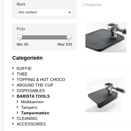
Merk
2 Producten
Prijs
Min: €
0
Max: €
35
Categorieën
KOFFIE
THEE
TOPPING & HOT CHOCO
AROUND THE CUP
DISPOSABLES
BARISTA TOOLS
Melkkannen
Tampers
Tampermatten
CLEANING
ACCESSOIRES