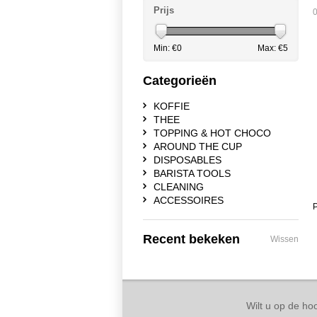
Prijs
0
Min: €
0
Max: €
5
Categorieën
KOFFIE
THEE
TOPPING & HOT CHOCO
AROUND THE CUP
DISPOSABLES
BARISTA TOOLS
CLEANING
ACCESSOIRES
P
Recent bekeken
Wissen
Wilt u op de hoo