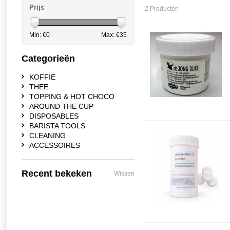
Prijs
2 Producten
Min: €
0
Max: €
35
Categorieën
KOFFIE
THEE
TOPPING & HOT CHOCO
AROUND THE CUP
DISPOSABLES
BARISTA TOOLS
CLEANING
ACCESSOIRES
Recent bekeken
Wissen