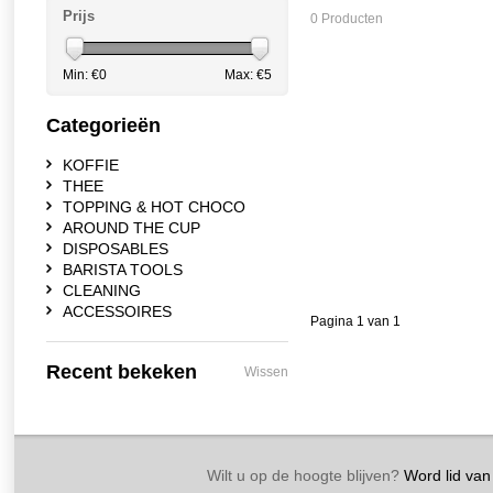
Prijs
0 Producten
Min: €
0
Max: €
5
Categorieën
KOFFIE
THEE
TOPPING & HOT CHOCO
AROUND THE CUP
DISPOSABLES
BARISTA TOOLS
CLEANING
ACCESSOIRES
Pagina 1 van 1
Recent bekeken
Wissen
Wilt u op de hoogte blijven?
Word lid van 