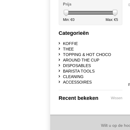
Prijs
0
Min: €
0
Max: €
5
Categorieën
KOFFIE
THEE
TOPPING & HOT CHOCO
AROUND THE CUP
DISPOSABLES
BARISTA TOOLS
CLEANING
ACCESSOIRES
P
Recent bekeken
Wissen
Wilt u op de hoo