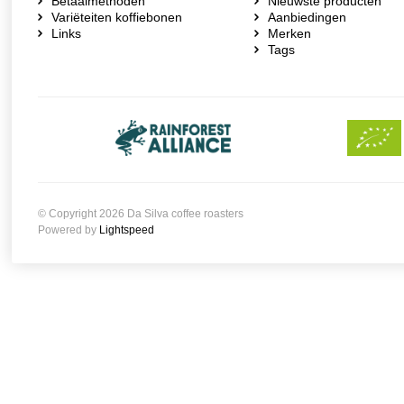
Betaalmethoden
Nieuwste producten
Variëteiten koffiebonen
Aanbiedingen
Links
Merken
Tags
© Copyright 2026 Da Silva coffee roasters
Powered by
Lightspeed