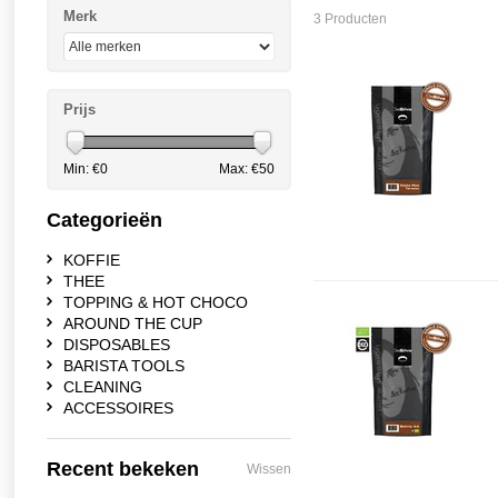
Merk
3 Producten
Prijs
Min: €
0
Max: €
50
Categorieën
KOFFIE
THEE
TOPPING & HOT CHOCO
AROUND THE CUP
DISPOSABLES
BARISTA TOOLS
CLEANING
ACCESSOIRES
Recent bekeken
Wissen