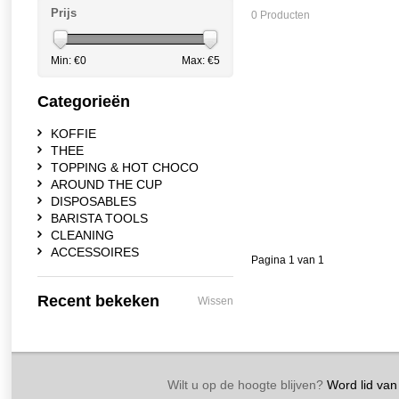
Prijs
0 Producten
Min: €
0
Max: €
5
Categorieën
KOFFIE
THEE
TOPPING & HOT CHOCO
AROUND THE CUP
DISPOSABLES
BARISTA TOOLS
CLEANING
ACCESSOIRES
Pagina 1 van 1
Recent bekeken
Wissen
Wilt u op de hoogte blijven?
Word lid van 