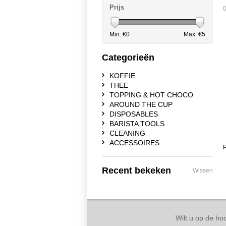
Prijs
0
Min: €
0
Max: €
5
Categorieën
KOFFIE
THEE
TOPPING & HOT CHOCO
AROUND THE CUP
DISPOSABLES
BARISTA TOOLS
CLEANING
ACCESSOIRES
P
Recent bekeken
Wissen
Wilt u op de hoo