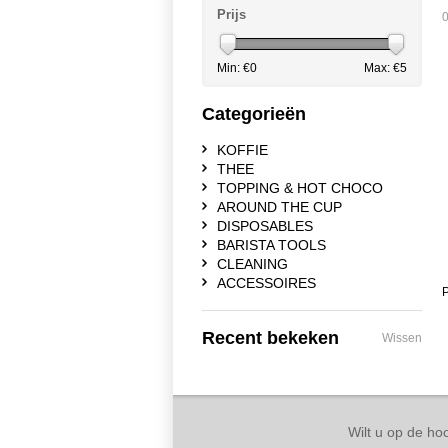
Prijs
0
Min: €
0
Max: €
5
Categorieën
KOFFIE
THEE
TOPPING & HOT CHOCO
AROUND THE CUP
DISPOSABLES
BARISTA TOOLS
CLEANING
ACCESSOIRES
P
Recent bekeken
Wissen
Wilt u op de hoo