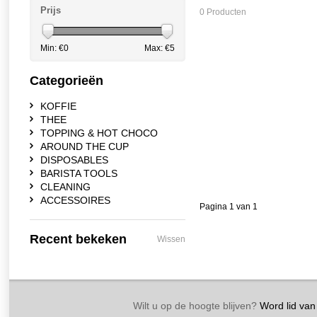
Prijs
0 Producten
Min: €
0
Max: €
5
Categorieën
KOFFIE
THEE
TOPPING & HOT CHOCO
AROUND THE CUP
DISPOSABLES
BARISTA TOOLS
CLEANING
ACCESSOIRES
Pagina 1 van 1
Recent bekeken
Wissen
Wilt u op de hoogte blijven?
Word lid van 