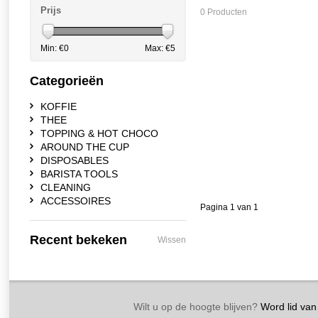
Prijs
0 Producten
Min: €
0
Max: €
5
Categorieën
KOFFIE
THEE
TOPPING & HOT CHOCO
AROUND THE CUP
DISPOSABLES
BARISTA TOOLS
CLEANING
ACCESSOIRES
Pagina 1 van 1
Recent bekeken
Wissen
Wilt u op de hoogte blijven?
Word lid van 