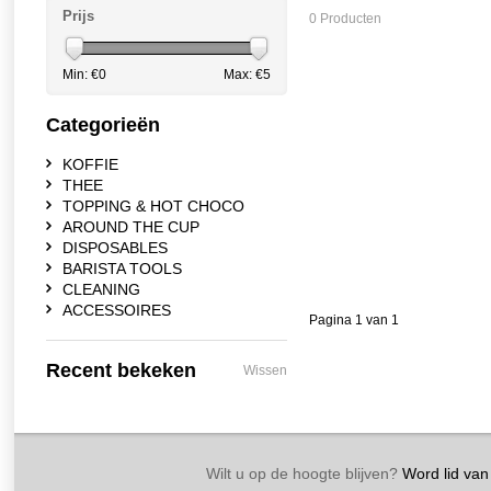
Prijs
0 Producten
Min: €
0
Max: €
5
Categorieën
KOFFIE
THEE
TOPPING & HOT CHOCO
AROUND THE CUP
DISPOSABLES
BARISTA TOOLS
CLEANING
ACCESSOIRES
Pagina 1 van 1
Recent bekeken
Wissen
Wilt u op de hoogte blijven?
Word lid van 