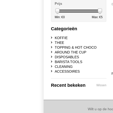
Prijs
0
Min: €
0
Max: €
5
Categorieën
KOFFIE
THEE
TOPPING & HOT CHOCO
AROUND THE CUP
DISPOSABLES
BARISTA TOOLS
CLEANING
ACCESSOIRES
P
Recent bekeken
Wissen
Wilt u op de hoo