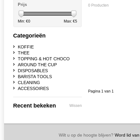
Prijs
0 Producten
Min: €
0
Max: €
5
Categorieën
KOFFIE
THEE
TOPPING & HOT CHOCO
AROUND THE CUP
DISPOSABLES
BARISTA TOOLS
CLEANING
ACCESSOIRES
Pagina 1 van 1
Recent bekeken
Wissen
Wilt u op de hoogte blijven?
Word lid van 