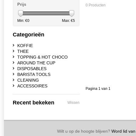
Prijs
0 Producten
Min: €
0
Max: €
5
Categorieën
KOFFIE
THEE
TOPPING & HOT CHOCO
AROUND THE CUP
DISPOSABLES
BARISTA TOOLS
CLEANING
ACCESSOIRES
Pagina 1 van 1
Recent bekeken
Wissen
Wilt u op de hoogte blijven?
Word lid van 