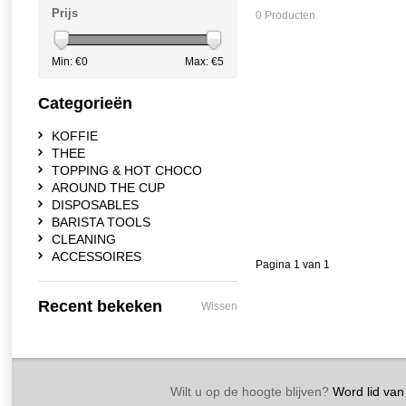
Prijs
0 Producten
Min: €
0
Max: €
5
Categorieën
KOFFIE
THEE
TOPPING & HOT CHOCO
AROUND THE CUP
DISPOSABLES
BARISTA TOOLS
CLEANING
ACCESSOIRES
Pagina 1 van 1
Recent bekeken
Wissen
Wilt u op de hoogte blijven?
Word lid van 