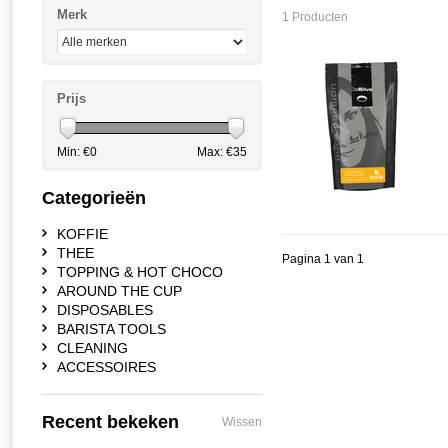
Merk
1 Producten
Prijs
Min: €
0
Max: €
35
Categorieën
KOFFIE
THEE
Pagina 1 van 1
TOPPING & HOT CHOCO
AROUND THE CUP
DISPOSABLES
BARISTA TOOLS
CLEANING
ACCESSOIRES
Recent bekeken
Wissen