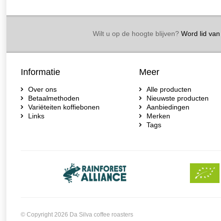
Wilt u op de hoogte blijven?
Word lid van 
Informatie
Meer
Over ons
Alle producten
Betaalmethoden
Nieuwste producten
Variëteiten koffiebonen
Aanbiedingen
Links
Merken
Tags
© Copyright 2026 Da Silva coffee roasters