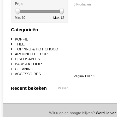
Prijs
0 Producten
Min: €
0
Max: €
5
Categorieën
KOFFIE
THEE
TOPPING & HOT CHOCO
AROUND THE CUP
DISPOSABLES
BARISTA TOOLS
CLEANING
ACCESSOIRES
Pagina 1 van 1
Recent bekeken
Wissen
Wilt u op de hoogte blijven?
Word lid van 