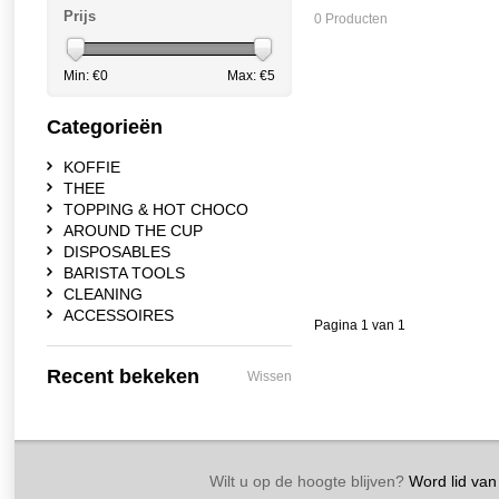
Prijs
0 Producten
Min: €
0
Max: €
5
Categorieën
KOFFIE
THEE
TOPPING & HOT CHOCO
AROUND THE CUP
DISPOSABLES
BARISTA TOOLS
CLEANING
ACCESSOIRES
Pagina 1 van 1
Recent bekeken
Wissen
Wilt u op de hoogte blijven?
Word lid van 