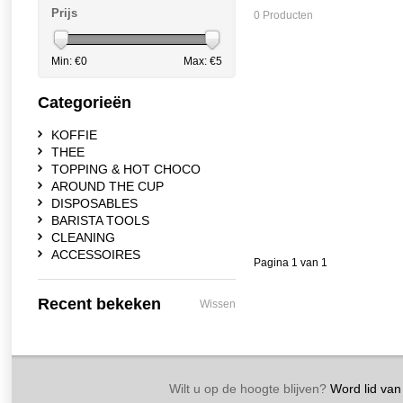
Prijs
0 Producten
Min: €
0
Max: €
5
Categorieën
KOFFIE
THEE
TOPPING & HOT CHOCO
AROUND THE CUP
DISPOSABLES
BARISTA TOOLS
CLEANING
ACCESSOIRES
Pagina 1 van 1
Recent bekeken
Wissen
Wilt u op de hoogte blijven?
Word lid van 