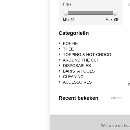
Prijs
0
Min: €
0
Max: €
5
Categorieën
KOFFIE
THEE
TOPPING & HOT CHOCO
AROUND THE CUP
DISPOSABLES
BARISTA TOOLS
CLEANING
ACCESSOIRES
P
Recent bekeken
Wissen
Wilt u op de hoo