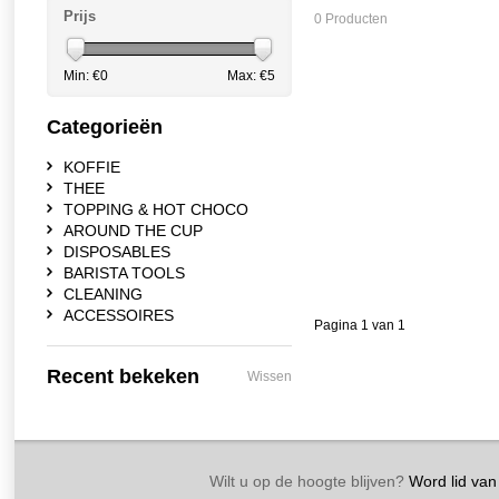
Prijs
0 Producten
Min: €
0
Max: €
5
Categorieën
KOFFIE
THEE
TOPPING & HOT CHOCO
AROUND THE CUP
DISPOSABLES
BARISTA TOOLS
CLEANING
ACCESSOIRES
Pagina 1 van 1
Recent bekeken
Wissen
Wilt u op de hoogte blijven?
Word lid van 