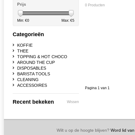
Prijs
0 Producten
Min: €
0
Max: €
5
Categorieën
KOFFIE
THEE
TOPPING & HOT CHOCO
AROUND THE CUP
DISPOSABLES
BARISTA TOOLS
CLEANING
ACCESSOIRES
Pagina 1 van 1
Recent bekeken
Wissen
Wilt u op de hoogte blijven?
Word lid van 