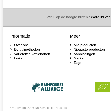
Wilt u op de hoogte blijven?
Word lid van 
Informatie
Meer
Over ons
Alle producten
Betaalmethoden
Nieuwste producten
Variëteiten koffiebonen
Aanbiedingen
Links
Merken
Tags
© Copyright 2026 Da Silva coffee roasters