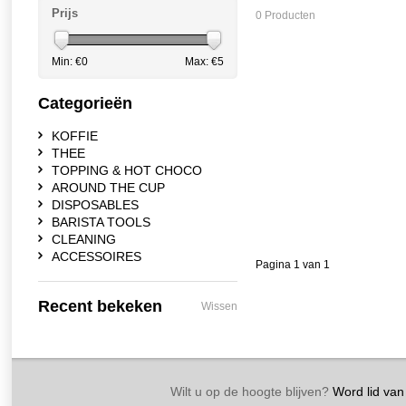
Prijs
0 Producten
Min: €
0
Max: €
5
Categorieën
KOFFIE
THEE
TOPPING & HOT CHOCO
AROUND THE CUP
DISPOSABLES
BARISTA TOOLS
CLEANING
ACCESSOIRES
Pagina 1 van 1
Recent bekeken
Wissen
Wilt u op de hoogte blijven?
Word lid van 