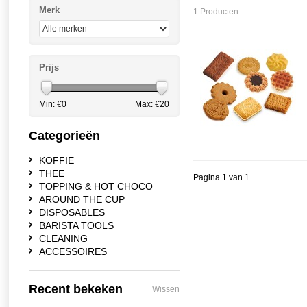
Merk
1 Producten
Prijs
Min: €
0
Max: €
20
Categorieën
KOFFIE
THEE
Pagina 1 van 1
TOPPING & HOT CHOCO
AROUND THE CUP
DISPOSABLES
BARISTA TOOLS
CLEANING
ACCESSOIRES
Recent bekeken
Wissen