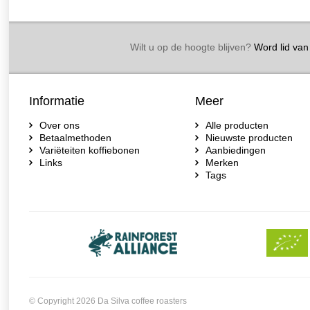
Wilt u op de hoogte blijven?
Word lid van 
Informatie
Meer
Over ons
Alle producten
Betaalmethoden
Nieuwste producten
Variëteiten koffiebonen
Aanbiedingen
Links
Merken
Tags
© Copyright 2026 Da Silva coffee roasters