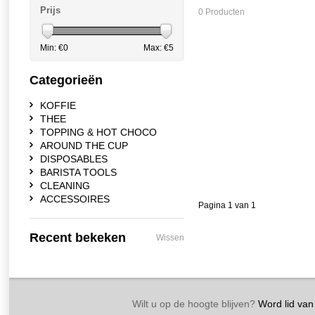
Prijs
0 Producten
Min: €
0
Max: €
5
Categorieën
KOFFIE
THEE
TOPPING & HOT CHOCO
AROUND THE CUP
DISPOSABLES
BARISTA TOOLS
CLEANING
ACCESSOIRES
Pagina 1 van 1
Recent bekeken
Wissen
Wilt u op de hoogte blijven?
Word lid van 