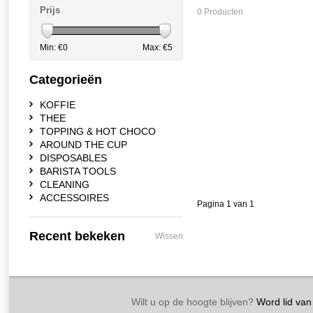
Prijs
0 Producten
Min: €
0
Max: €
5
Categorieën
KOFFIE
THEE
TOPPING & HOT CHOCO
AROUND THE CUP
DISPOSABLES
BARISTA TOOLS
CLEANING
ACCESSOIRES
Pagina 1 van 1
Recent bekeken
Wissen
Wilt u op de hoogte blijven?
Word lid van 