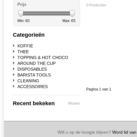
Prijs
0 Producten
Min: €
0
Max: €
5
Categorieën
KOFFIE
THEE
TOPPING & HOT CHOCO
AROUND THE CUP
DISPOSABLES
BARISTA TOOLS
CLEANING
ACCESSOIRES
Pagina 1 van 1
Recent bekeken
Wissen
Wilt u op de hoogte blijven?
Word lid van 