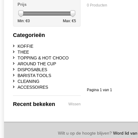
Prijs
0 Producten
Min: €
0
Max: €
5
Categorieën
KOFFIE
THEE
TOPPING & HOT CHOCO
AROUND THE CUP
DISPOSABLES
BARISTA TOOLS
CLEANING
ACCESSOIRES
Pagina 1 van 1
Recent bekeken
Wissen
Wilt u op de hoogte blijven?
Word lid van 