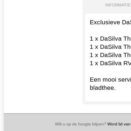
INFORMATIE
Exclusieve DaS
1 x DaSilva T
1 x DaSilva Th
1 x DaSilva Th
1 x DaSilva R
Een mooi servi
bladthee.
Wilt u op de hoogte blijven?
Word lid van 