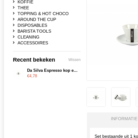
KOFFIE
THEE
TOPPING & HOT CHOCO
AROUND THE CUP
DISPOSABLES
BARISTA TOOLS
CLEANING
ACCESSOIRES
Recent bekeken
Wissen
Da Silva Espresso kop en schotel
€4,78
INFORMATIE
Set bestaande uit 1 k