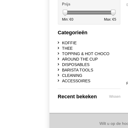
Prijs
0
Min: €
0
Max: €
5
Categorieën
KOFFIE
THEE
TOPPING & HOT CHOCO
AROUND THE CUP
DISPOSABLES
BARISTA TOOLS
CLEANING
ACCESSOIRES
P
Recent bekeken
Wissen
Wilt u op de hoo