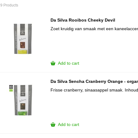
9 Products
Da Silva Rooibos Cheeky Devil
Zoet kruidig van smaak met een kaneelaccen
Add to cart
Da Silva Sencha Cranberry Orange - orga
Frisse cranberry, sinaasappel smaak. Inhoud
Add to cart