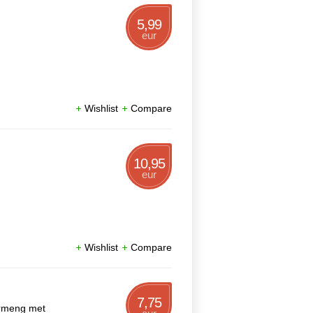
5,99
eur
Wishlist
Compare
10,95
eur
Wishlist
Compare
7,75
ermeng met