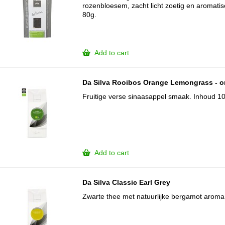
rozenbloesem, zacht licht zoetig en aromati
80g.
Add to cart
Da Silva Rooibos Orange Lemongrass - o
Fruitige verse sinaasappel smaak. Inhoud 1
Add to cart
Da Silva Classic Earl Grey
Zwarte thee met natuurlijke bergamot aroma