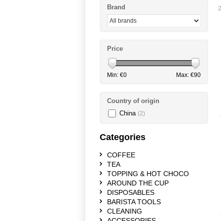
Brand
2
Price
Min: €
0
Max: €
90
Country of origin
China
(2)
Categories
COFFEE
TEA
TOPPING & HOT CHOCO
AROUND THE CUP
DISPOSABLES
BARISTA TOOLS
CLEANING
ACCESSORIES