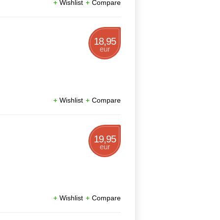
Wishlist
Compare
18,95
eur
Wishlist
Compare
19,95
eur
Wishlist
Compare