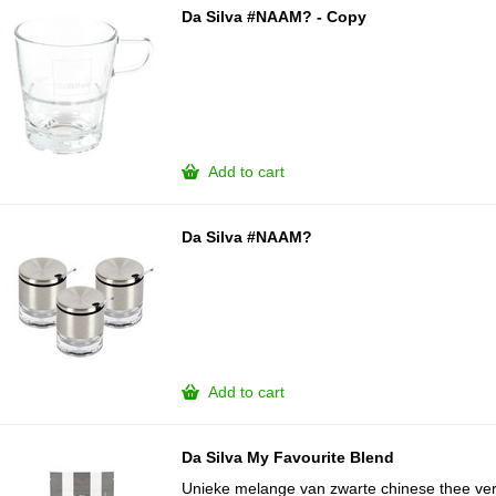
Da Silva #NAAM? - Copy
Add to cart
Da Silva #NAAM?
Add to cart
Da Silva My Favourite Blend
Unieke melange van zwarte chinese thee v