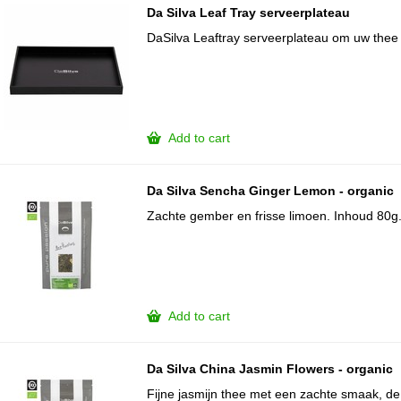
Da Silva Leaf Tray serveerplateau
DaSilva Leaftray serveerplateau om uw thee o
Add to cart
Da Silva Sencha Ginger Lemon - organic
Zachte gember en frisse limoen. Inhoud 80g
Add to cart
Da Silva China Jasmin Flowers - organic
Fijne jasmijn thee met een zachte smaak, d